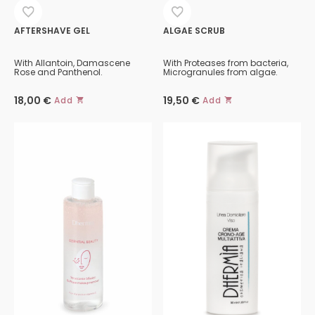
AFTERSHAVE GEL
ALGAE SCRUB
With Allantoin, Damascene
With Proteases from bacteria,
Rose and Panthenol.
Microgranules from algae.
18,00
€
19,50
€
Add
Add