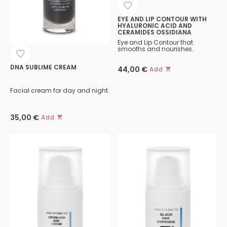
EYE AND LIP CONTOUR WITH
HYALURONIC ACID AND
CERAMIDES OSSIDIANA
Eye and Lip Contour that
smooths and nourishes.
DNA SUBLIME CREAM
44,00
€
Add
Facial cream for day and night.
35,00
€
Add