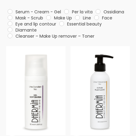
Serum - Cream - Gel
Per la vita
Ossidiana
Mask - Scrub
Make Up
Line
Face
Eye and lip contour
Essential beauty
Diamante
Cleanser – Make Up remover – Toner