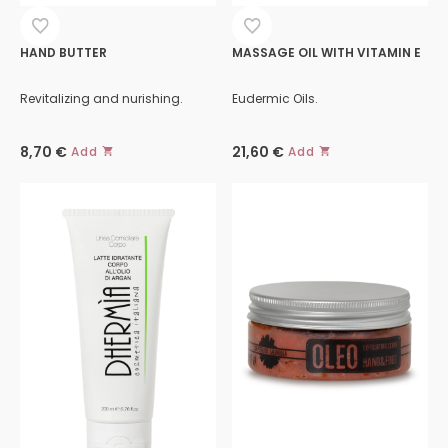
HAND BUTTER
MASSAGE OIL WITH VITAMIN E
Revitalizing and nurishing.
Eudermic Oils.
8,70
€
21,60
€
Add
Add