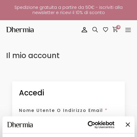
Spedizione gratuita a partire da 50€ - iscriviti alla
newsletter e ricevi il 10% di sconto
0
Il mio account
Accedi
Richiesto
Nome Utente O Indirizzo Email
*