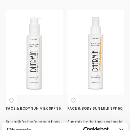
FACE & BODY SUN MILK SPF 35
FACE & BODY SUN MILK SPF 50
Sun milk for the face and body
Sun milk for the face and body
with a high SPF of 35.
with a high SPF of 50.