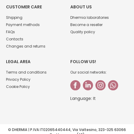
CUSTOMER CARE
ABOUT US
Shipping
Dhermia laboratories
Payment methods
Become a reseller
FAQs
Quality policy
Contacts
Changes and returns
LEGAL AREA
FOLLOW US!
Terms and conditions
Our social networks:
Privacy Policy
Cookie Policy
Language:
It
© DHERMIA | P.IVA IT02065440444, Via Valtesino, 323-325 63066