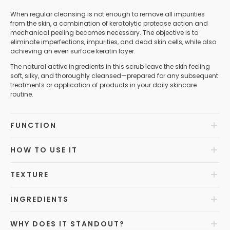
When regular cleansing is not enough to remove all impurities
from the skin, a combination of keratolytic protease action and
mechanical peeling becomes necessary. The objective is to
eliminate imperfections, impurities, and dead skin cells, while also
achieving an even surface keratin layer.
The natural active ingredients in this scrub leave the skin feeling
soft, silky, and thoroughly cleansed—prepared for any subsequent
treatments or application of products in your daily skincare
routine.
FUNCTION
HOW TO USE IT
TEXTURE
INGREDIENTS
WHY DOES IT STANDOUT?