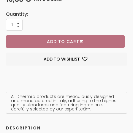
ADD TO CART
ADD TO WISHLIST
All Dhermìa products are meticulously designed
and manufactured in Italy, adhering to the highest
quality standards and featuring ingredients
carefully selected by our expert team.
DESCRIPTION