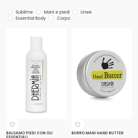
Sublime
Mani e piedi
Linee
Essential Body
Corpo
BALSAMO PIEDI CON OLI
BURRO MANI HAND BUTTER
ESSENZIALI