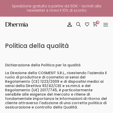
Spedizione gratuita a partire da 50€ - iscriviti alla
newsletter e ricevi il 10% di sconto
0
Politica della qualità
Dichiarazione della Politica per la qualità
La Direzione della COSMESIT S.R.L., rivestendo l'azienda il
ruolo di produttore di cosmetici ai sensi del
Regolamento (CE) 1223/2009 e di dispositivi medici ai
sensi della Direttiva 93/42/CEE e ss.mm.ii. e del
Regolamento (UE) 2017/745, è particolarmente
sensibile alle esigenze del mercato e ritiene di
fondamentale importanza le informazioni di ritorno del
cliente attraverso l'adozione di una corretta politica di
assicurazione e controllo della Qualità.