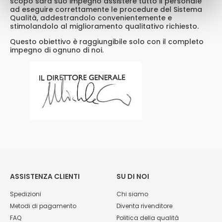
scopo sarà suo impegno assistere tutto il personale
ad eseguire correttamente le procedure del Sistema
Qualità, addestrandolo convenientemente e
stimolandolo al miglioramento qualitativo richiesto.
Questo obiettivo è raggiungibile solo con il completo
impegno di ognuno di noi.
ASSISTENZA CLIENTI
SU DI NOI
Spedizioni
Chi siamo
Metodi di pagamento
Diventa rivenditore
FAQ
Politica della qualità