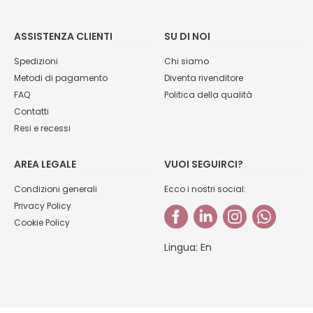
ASSISTENZA CLIENTI
SU DI NOI
Spedizioni
Chi siamo
Metodi di pagamento
Diventa rivenditore
FAQ
Politica della qualità
Contatti
Resi e recessi
AREA LEGALE
VUOI SEGUIRCI?
Condizioni generali
Ecco i nostri social:
Privacy Policy
Cookie Policy
Lingua:
En