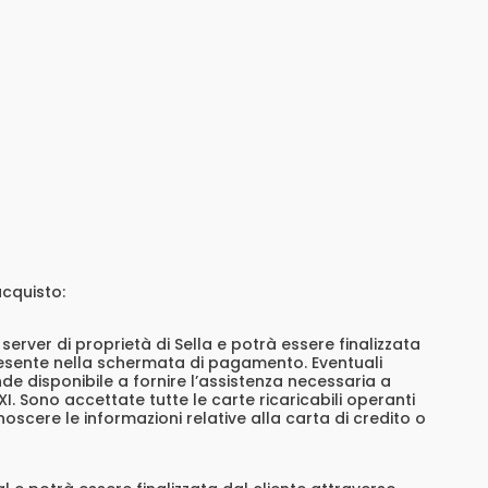
acquisto:
ver di proprietà di Sella e potrà essere finalizzata
presente nella schermata di pagamento. Eventuali
nde disponibile a fornire l’assistenza necessaria a
XI. Sono accettate tutte le carte ricaricabili operanti
scere le informazioni relative alla carta di credito o