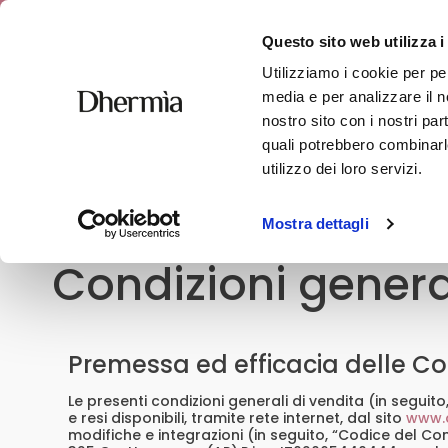
Spedizione 
Questo sito web utilizza i
Utilizziamo i cookie per pe
media e per analizzare il no
nostro sito con i nostri par
quali potrebbero combinarle
utilizzo dei loro servizi.
Home
»
Condizioni generali
Mostra dettagli
Condizioni genera
Premessa ed efficacia delle Co
Le presenti condizioni generali di vendita (in seguito
e resi disponibili, tramite rete internet, dal sito
www.
modifiche e integrazioni (in seguito, “Codice del Cons