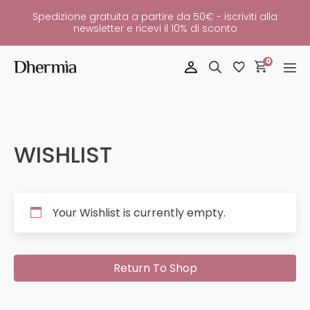
Spedizione gratuita a partire da 50€ - iscriviti alla
newsletter e ricevi il 10% di sconto
0
WISHLIST
Your Wishlist is currently empty.
Return To Shop