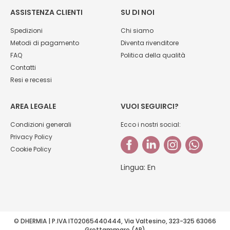
ASSISTENZA CLIENTI
SU DI NOI
Spedizioni
Chi siamo
Metodi di pagamento
Diventa rivenditore
FAQ
Politica della qualità
Contatti
Resi e recessi
AREA LEGALE
VUOI SEGUIRCI?
Condizioni generali
Ecco i nostri social:
Privacy Policy
Cookie Policy
Lingua:
En
© DHERMIA | P.IVA IT02065440444, Via Valtesino, 323-325 63066
Grottammare (AP)