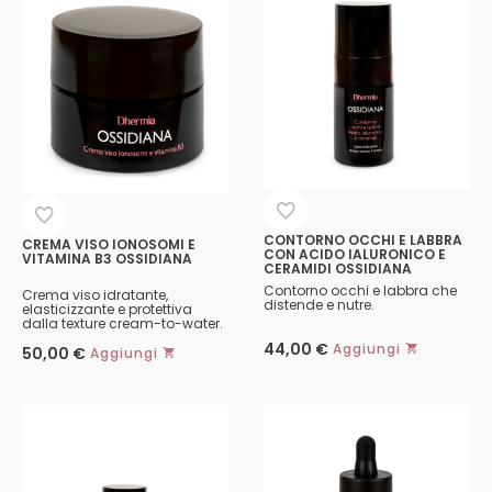
CONTORNO OCCHI E LABBRA
CREMA VISO IONOSOMI E
CON ACIDO IALURONICO E
VITAMINA B3 OSSIDIANA
CERAMIDI OSSIDIANA
Contorno occhi e labbra che
Crema viso idratante,
distende e nutre.
elasticizzante e protettiva
dalla texture cream-to-water.
44,00
€
Aggiungi
50,00
€
Aggiungi