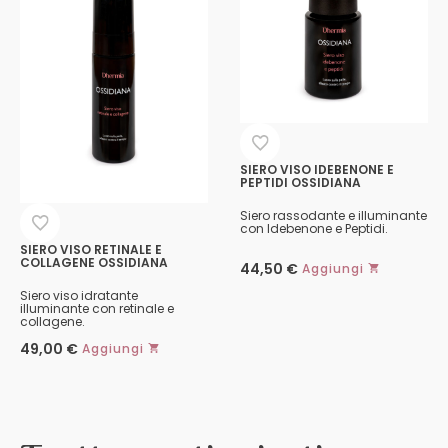
SIERO VISO IDEBENONE E
PEPTIDI OSSIDIANA
Siero rassodante e illuminante
con Idebenone e Peptidi.
SIERO VISO RETINALE E
COLLAGENE OSSIDIANA
44,50
€
Aggiungi
Siero viso idratante
illuminante con retinale e
collagene.
49,00
€
Aggiungi