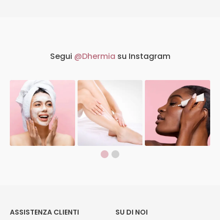
Segui
@Dhermia
su Instagram
ASSISTENZA CLIENTI
SU DI NOI