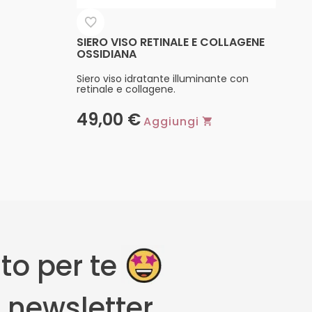
SIERO VISO RETINALE E COLLAGENE
OSSIDIANA
Siero viso idratante illuminante con
retinale e collagene.
49,00
€
Aggiungi
to per te
la newsletter