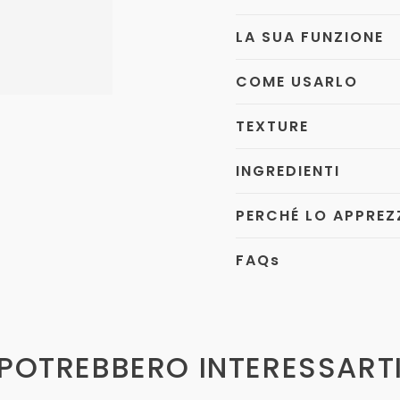
LA SUA FUNZIONE
COME USARLO
TEXTURE
INGREDIENTI
PERCHÉ LO APPREZ
FAQ
s
POTREBBERO INTERESSART