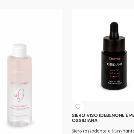
SIERO VISO IDEBENONE E P
OSSIDIANA
Siero rassodante e illuminant