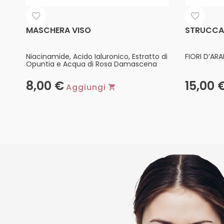
MASCHERA VISO
STRUCCAN
Niacinamide, Acido Ialuronico, Estratto di
FIORI D’AR
Opuntia e Acqua di Rosa Damascena
8,00
€
15,00
Aggiungi