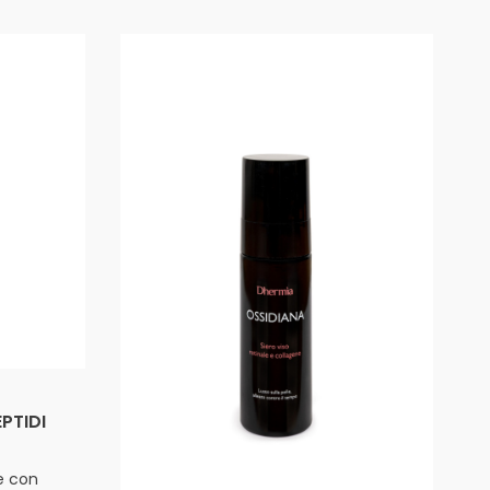
EPTIDI
e con