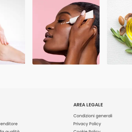
AREA LEGALE
Condizioni generali
venditore
Privacy Policy
lla qualità
Cookie Policy