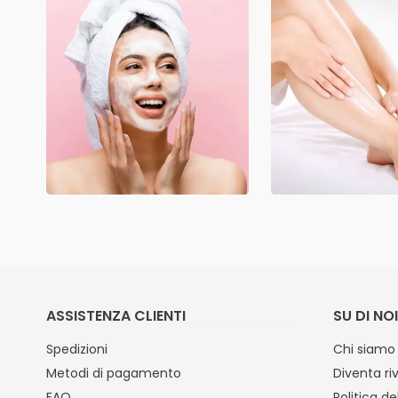
ASSISTENZA CLIENTI
SU DI NOI
Spedizioni
Chi siamo
Metodi di pagamento
Diventa ri
FAQ
Politica de