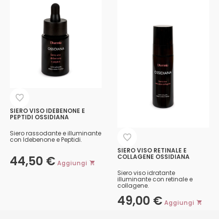
SIERO VISO IDEBENONE E
PEPTIDI OSSIDIANA
Siero rassodante e illuminante
con Idebenone e Peptidi.
SIERO VISO RETINALE E
COLLAGENE OSSIDIANA
44,50
€
Aggiungi
Siero viso idratante
illuminante con retinale e
collagene.
49,00
€
Aggiungi