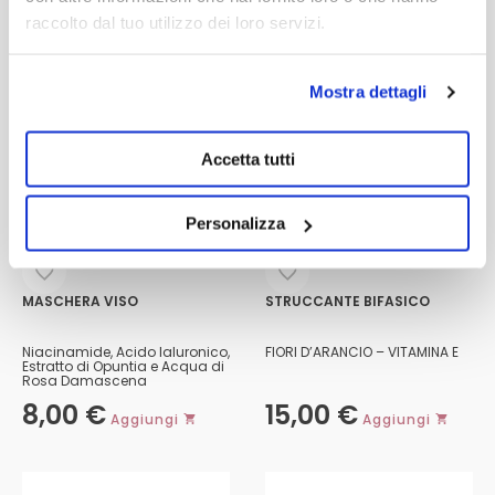
raccolto dal tuo utilizzo dei loro servizi.
Mostra dettagli
Accetta tutti
Personalizza
MASCHERA VISO
STRUCCANTE BIFASICO
Niacinamide, Acido Ialuronico,
FIORI D’ARANCIO – VITAMINA E
Estratto di Opuntia e Acqua di
Rosa Damascena
8,00
€
15,00
€
Aggiungi
Aggiungi