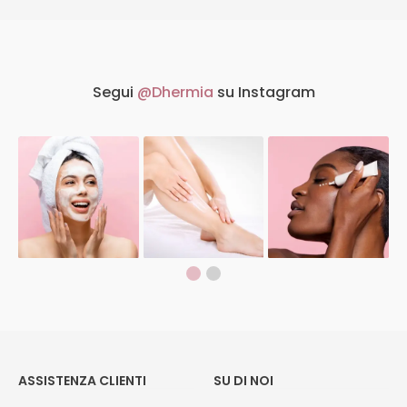
Segui
@Dhermia
su Instagram
ASSISTENZA CLIENTI
SU DI NOI