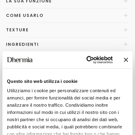
LA SUA FUNZIONE
COME USARLO
TEXTURE
INGREDIENTI
PERCHÉ LO APPREZZERAI
FAQ
s
Questo sito web utilizza i cookie
Utilizziamo i cookie per personalizzare contenuti ed
annunci, per fornire funzionalità dei social media e per
analizzare il nostro traffico. Condividiamo inoltre
POTREBBERO INTERESSARTI
informazioni sul modo in cui utilizzi il nostro sito con i
nostri partner che si occupano di analisi dei dati web,
pubblicità e social media, i quali potrebbero combinarle
con altre informazioni che hai fornito loro o che hanno