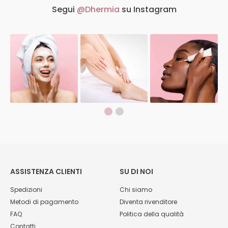
Segui
@Dhermia
su Instagram
ASSISTENZA CLIENTI
SU DI NOI
Spedizioni
Chi siamo
Metodi di pagamento
Diventa rivenditore
FAQ
Politica della qualità
Contatti