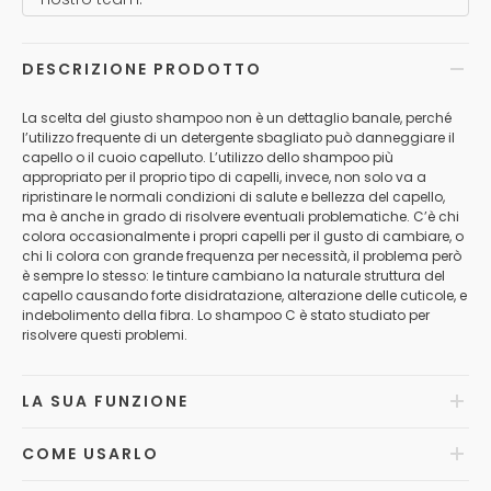
DESCRIZIONE PRODOTTO
La scelta del giusto shampoo non è un dettaglio banale, perché
l’utilizzo frequente di un detergente sbagliato può danneggiare il
capello o il cuoio capelluto. L’utilizzo dello shampoo più
appropriato per il proprio tipo di capelli, invece, non solo va a
ripristinare le normali condizioni di salute e bellezza del capello,
ma è anche in grado di risolvere eventuali problematiche. C’è chi
colora occasionalmente i propri capelli per il gusto di cambiare, o
chi li colora con grande frequenza per necessità, il problema però
è sempre lo stesso: le tinture cambiano la naturale struttura del
capello causando forte disidratazione, alterazione delle cuticole, e
indebolimento della fibra. Lo shampoo C è stato studiato per
risolvere questi problemi.
LA SUA FUNZIONE
COME USARLO