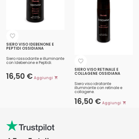
SIERO VISO IDEBENONE E
PEPTIDI OSSIDIANA
Siero rassodante e illuminante
con Idebenone e Peptidi.
SIERO VISO RETINALE E
COLLAGENE OSSIDIANA
16,50
€
Aggiungi
Siero viso idratante
illuminante con retinale e
collagene.
16,50
€
Aggiungi