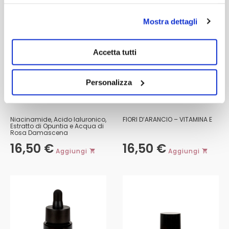
Mostra dettagli
Accetta tutti
Personalizza
MASCHERA VISO
STRUCCANTE BIFASICO
Niacinamide, Acido Ialuronico,
FIORI D’ARANCIO – VITAMINA E
Estratto di Opuntia e Acqua di
Rosa Damascena
16,50
€
16,50
€
Aggiungi
Aggiungi