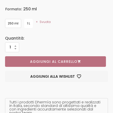
: 250 ml
Formato
Svuota
250 ml
1 L
AGGIUNGI AL CARRELLO
AGGIUNGI ALLA WISHLIST
Tutti i prodotti Dhermìa sono progettati e realizzati
in Italia, secondo standard di altissima qualità e
con ingredienti accuratamente selezionati dal
nostro team.