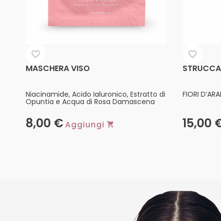
MASCHERA VISO
STRUCCAN
Niacinamide, Acido Ialuronico, Estratto di
FIORI D’AR
Opuntia e Acqua di Rosa Damascena
8,00
€
15,00
Aggiungi