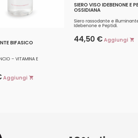
SIERO VISO IDEBENONE E P
OSSIDIANA
Siero rassodante e illuminant
Idebenone e Peptidi.
44,50
€
Aggiungi
TE BIFASICO
ANCIO – VITAMINA E
€
Aggiungi