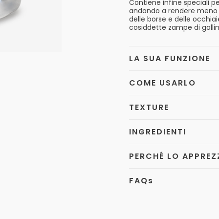
Contiene infine speciali p
andando a rendere meno evi
delle borse e delle occhiai
cosiddette zampe di gallin
LA SUA FUNZIONE
COME USARLO
TEXTURE
INGREDIENTI
PERCHÉ LO APPREZ
FAQ
s