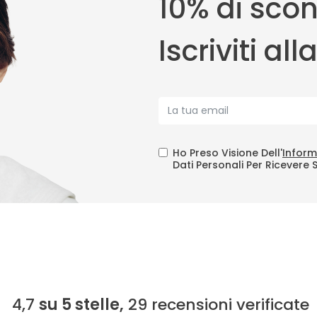
10% di scon
Iscriviti al
Ho Preso Visione Dell'
Inform
Dati Personali Per Ricevere 
4,7
su 5 stelle,
29
recensioni verificate