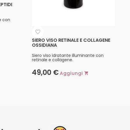
EPTIDI
e con
SIERO VISO RETINALE E COLLAGENE
OSSIDIANA
Siero viso idratante illuminante con
retinale e collagene.
49,00
€
Aggiungi