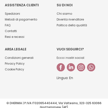
ASSISTENZA CLIENTI
SU DI NOI
Spedizioni
Chi siamo
Metodi di pagamento
Diventa rivenditore
FAQ
Politica della qualità
Contatti
Resi e recessi
AREA LEGALE
VUOI SEGUIRCI?
Condizioni generali
Ecco i nostri social:
Privacy Policy
Cookie Policy
Lingua:
En
© DHERMIA | P.IVA IT02065440444, Via Valtesino, 323-325 63066
Grottammare (AP)