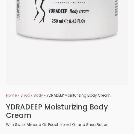
Home
»
Shop
»
Body
»
YDRADEEP Moisturizing Body Cream
YDRADEEP Moisturizing Body
Cream
With Sweet Almond Oil, Peach Kernel Oil and Shea Butter.