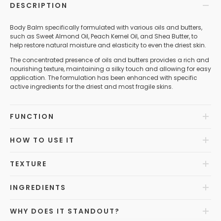
DESCRIPTION
Body Balm specifically formulated with various oils and butters,
such as Sweet Almond Oil, Peach Kernel Oil, and Shea Butter, to
help restore natural moisture and elasticity to even the driest skin.
The concentrated presence of oils and butters provides a rich and
nourishing texture, maintaining a silky touch and allowing for easy
application. The formulation has been enhanced with specific
active ingredients for the driest and most fragile skins.
FUNCTION
HOW TO USE IT
TEXTURE
INGREDIENTS
WHY DOES IT STANDOUT?