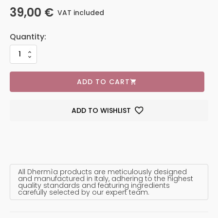
39,00
€
VAT included
ADD TO CART
ADD TO WISHLIST
All Dhermìa products are meticulously designed
and manufactured in Italy, adhering to the highest
quality standards and featuring ingredients
carefully selected by our expert team.