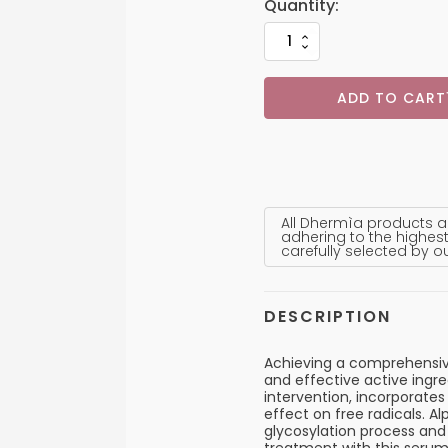
ADD TO CART
All Dhermìa products a
adhering to the highest
carefully selected by o
DESCRIPTION
Achieving a comprehensiv
and effective active ingre
intervention, incorporate
effect on free radicals. Al
glycosylation process and