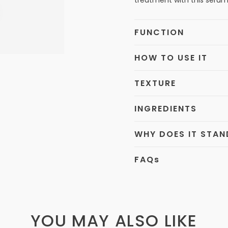
treatment with this serum, 
FUNCTION
HOW TO USE IT
TEXTURE
INGREDIENTS
WHY DOES IT STA
FAQ
s
YOU MAY ALSO LIKE