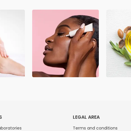
S
LEGAL AREA
boratories
Terms and conditions