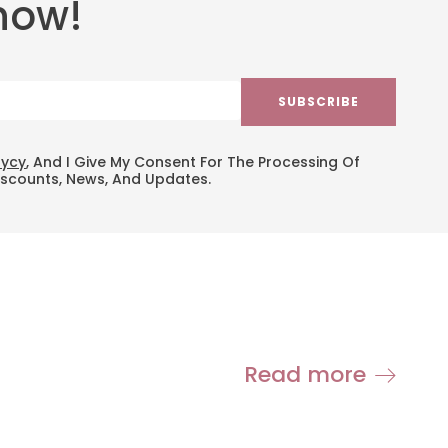
now!
SUBSCRIBE
lycy
, And I Give My Consent For The Processing Of
iscounts, News, And Updates.
Read more