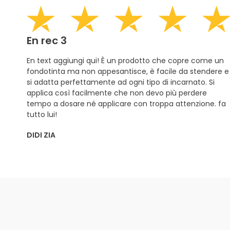
En rec 3
En text aggiungi qui! È un prodotto che copre come un
fondotinta ma non appesantisce, è facile da stendere e
si adatta perfettamente ad ogni tipo di incarnato. Si
applica così facilmente che non devo più perdere
tempo a dosare né applicare con troppa attenzione. fa
tutto lui!
DIDI ZIA