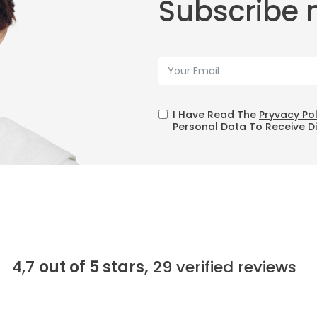
Subscribe 
I Have Read The
Pryvacy Po
Personal Data To Receive D
4,7
out of 5 stars,
29
verified reviews