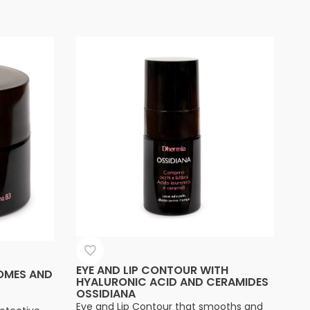
EYE AND LIP CONTOUR WITH
OMES AND
HYALURONIC ACID AND CERAMIDES
OSSIDIANA
Eye and Lip Contour that smooths and