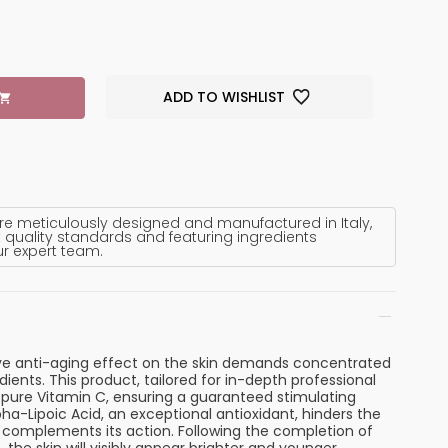
ADD TO WISHLIST
re meticulously designed and manufactured in Italy,
 quality standards and featuring ingredients
ur expert team.
e anti-aging effect on the skin demands concentrated
dients. This product, tailored for in-depth professional
s pure Vitamin C, ensuring a guaranteed stimulating
pha-Lipoic Acid, an exceptional antioxidant, hinders the
 complements its action. Following the completion of