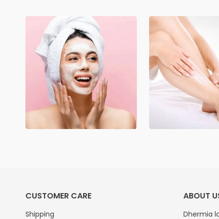
CUSTOMER CARE
ABOUT U
Shipping
Dhermia la