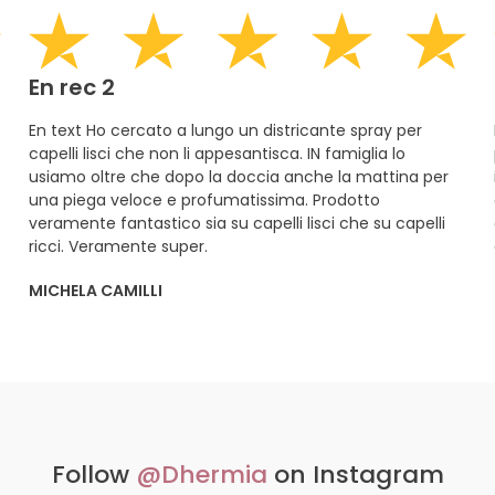
En rec 2
En text Ho cercato a lungo un districante spray per
capelli lisci che non li appesantisca. IN famiglia lo
usiamo oltre che dopo la doccia anche la mattina per
una piega veloce e profumatissima. Prodotto
veramente fantastico sia su capelli lisci che su capelli
ricci. Veramente super.
MICHELA CAMILLI
Follow
@Dhermia
on Instagram