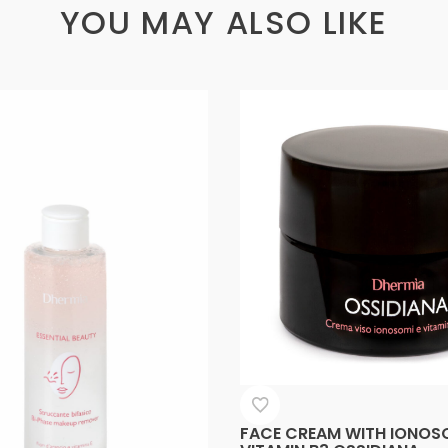
YOU MAY ALSO LIKE
FACE CREAM WITH IONOS