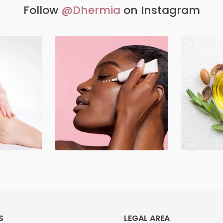
Follow
@Dhermia
on Instagram
S
LEGAL AREA