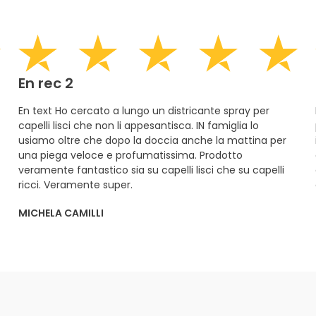
En rec 2
En text Ho cercato a lungo un districante spray per
capelli lisci che non li appesantisca. IN famiglia lo
usiamo oltre che dopo la doccia anche la mattina per
una piega veloce e profumatissima. Prodotto
veramente fantastico sia su capelli lisci che su capelli
ricci. Veramente super.
MICHELA CAMILLI