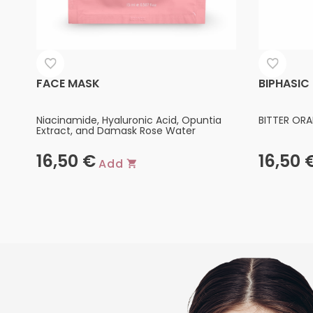
FACE MASK
BIPHASIC
Niacinamide, Hyaluronic Acid, Opuntia
BITTER ORA
Extract, and Damask Rose Water
16,50
€
16,50
Add