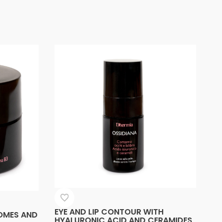
EYE AND LIP CONTOUR WITH
OMES AND
HYALURONIC ACID AND CERAMIDES