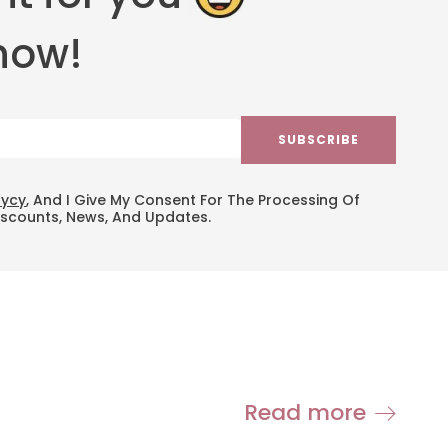
now!
SUBSCRIBE
lycy
, And I Give My Consent For The Processing Of
iscounts, News, And Updates.
Read more