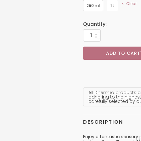
Clear
250 ml
1 L
ADD TO CART
All Dhermìa products a
adhering to the highest
carefully selected by o
DESCRIPTION
Enjoy a fantastic sensory 