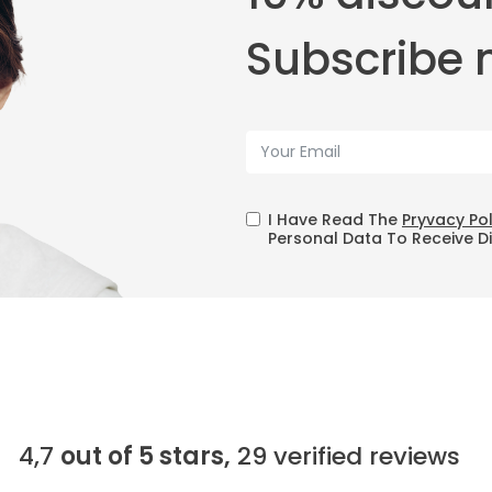
Subscribe 
I Have Read The
Pryvacy Po
Personal Data To Receive D
4,7
out of 5 stars,
29
verified reviews