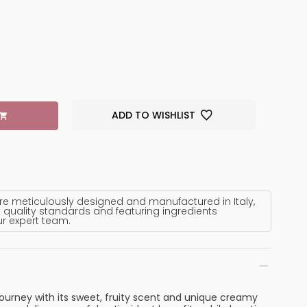
ADD TO WISHLIST
re meticulously designed and manufactured in Italy,
 quality standards and featuring ingredients
ur expert team.
journey with its sweet, fruity scent and unique creamy