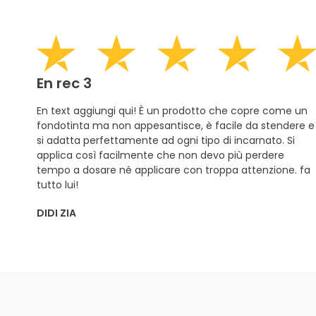
En rec 3
En text aggiungi qui! È un prodotto che copre come un
fondotinta ma non appesantisce, è facile da stendere e
si adatta perfettamente ad ogni tipo di incarnato. Si
applica così facilmente che non devo più perdere
tempo a dosare né applicare con troppa attenzione. fa
tutto lui!
DIDI ZIA