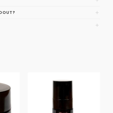
NDOUT?