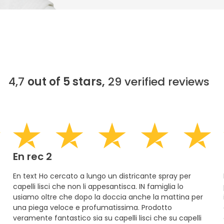
4,7
out of 5 stars,
29
verified reviews
En rec 2
En text Ho cercato a lungo un districante spray per
capelli lisci che non li appesantisca. IN famiglia lo
usiamo oltre che dopo la doccia anche la mattina per
una piega veloce e profumatissima. Prodotto
veramente fantastico sia su capelli lisci che su capelli