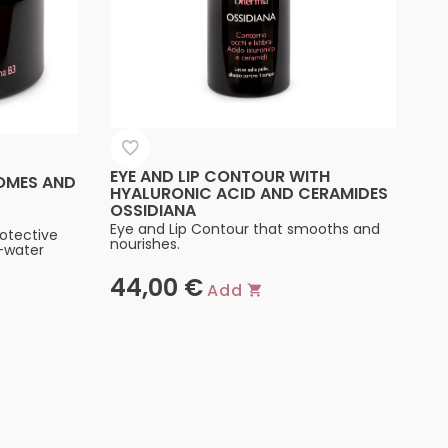
EYE AND LIP CONTOUR WITH
OMES AND
HYALURONIC ACID AND CERAMIDES
OSSIDIANA
Eye and Lip Contour that smooths and
rotective
nourishes.
-water
44,00
€
Add