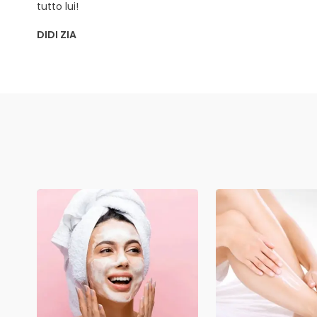
tutto lui!
DIDI ZIA