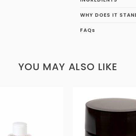
WHY DOES IT STA
FAQ
s
YOU MAY ALSO LIKE