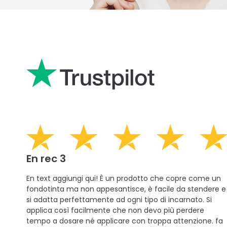
En rec 3
En text aggiungi qui! È un prodotto che copre come un
fondotinta ma non appesantisce, è facile da stendere e
si adatta perfettamente ad ogni tipo di incarnato. Si
applica così facilmente che non devo più perdere
tempo a dosare né applicare con troppa attenzione. fa