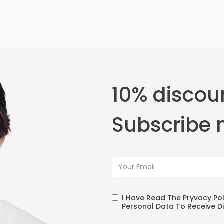
10% discoun
Subscribe 
I Have Read The
Pryvacy Po
Personal Data To Receive D