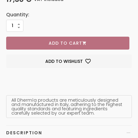
ADD TO CART
ADD TO WISHLIST
All Dhermìa products are meticulously designed
and manufactured in Italy, adhering to the highest
quality standards and featuring ingredients
carefully selected by our expert team.
DESCRIPTION