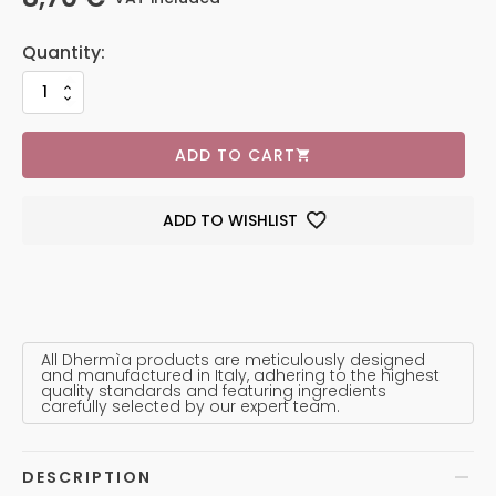
ADD TO CART
ADD TO WISHLIST
All Dhermìa products are meticulously designed
and manufactured in Italy, adhering to the highest
quality standards and featuring ingredients
carefully selected by our expert team.
DESCRIPTION