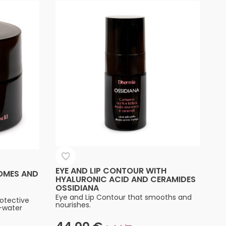
EYE AND LIP CONTOUR WITH
OMES AND
HYALURONIC ACID AND CERAMIDES
OSSIDIANA
Eye and Lip Contour that smooths and
rotective
nourishes.
-water