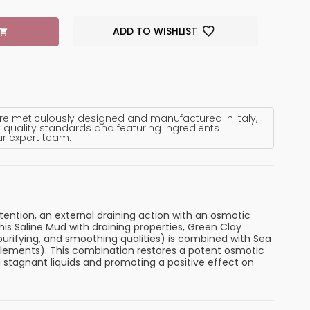
ADD TO WISHLIST
re meticulously designed and manufactured in Italy,
 quality standards and featuring ingredients
ur expert team.
ention, an external draining action with an osmotic
this Saline Mud with draining properties, Green Clay
purifying, and smoothing qualities) is combined with Sea
lements). This combination restores a potent osmotic
 stagnant liquids and promoting a positive effect on