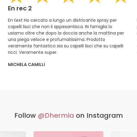
En rec 2
En text Ho cercato a lungo un districante spray per
capelli lisci che non li appesantisca. IN famiglia lo
usiamo oltre che dopo la doccia anche la mattina per
una piega veloce e profumatissima. Prodotto
veramente fantastico sia su capelli lisci che su capelli
ricci. Veramente super.
MICHELA CAMILLI
Follow
@Dhermia
on Instagram