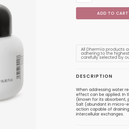
ADD TO CART
All Dhermìa products a
adhering to the highest
carefully selected by o
DESCRIPTION
When addressing water ret
effect can be applied. In 
(known for its absorbent, 
Salt (abundant in micro-e
action capable of draining
intercellular exchanges.