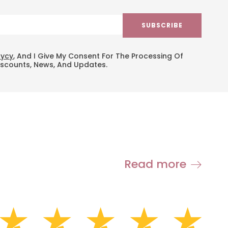
SUBSCRIBE
lycy
, And I Give My Consent For The Processing Of
iscounts, News, And Updates.
Read more