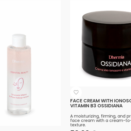
FACE CREAM WITH IONOS
VITAMIN B3 OSSIDIANA
A moisturizing, firming, and p
face cream with a cream-to
texture.