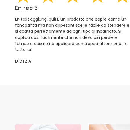
En rec 3
En text aggiungi qui! È un prodotto che copre come un
fondotinta ma non appesantisce, è facile da stendere e
si adatta perfettamente ad ogni tipo di incarnato. Si
applica così facilmente che non devo più perdere
tempo a dosare né applicare con troppa attenzione. fa
tutto lui!
DIDI ZIA