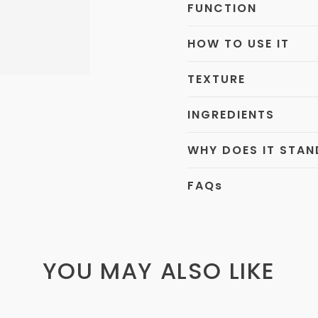
FUNCTION
HOW TO USE IT
TEXTURE
INGREDIENTS
WHY DOES IT STA
FAQ
s
YOU MAY ALSO LIKE