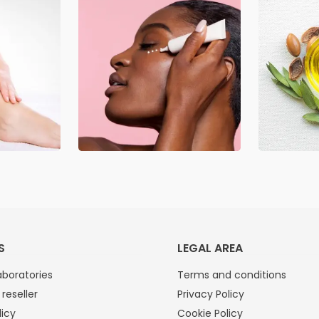
S
LEGAL AREA
boratories
Terms and conditions
reseller
Privacy Policy
licy
Cookie Policy