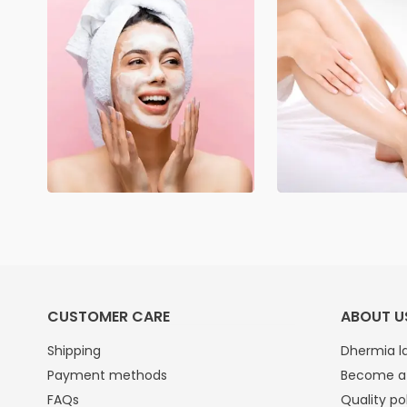
CUSTOMER CARE
ABOUT U
Shipping
Dhermia la
Payment methods
Become a 
FAQs
Quality po