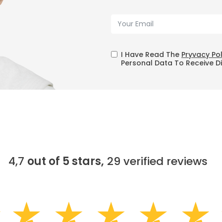
I Have Read The
Pryvacy Po
Personal Data To Receive D
4,7
out of 5 stars,
29
verified reviews