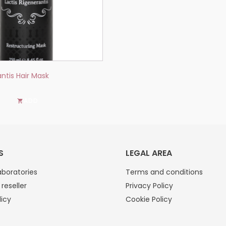
antis Hair Mask
ADD
S
LEGAL AREA
boratories
Terms and conditions
reseller
Privacy Policy
licy
Cookie Policy