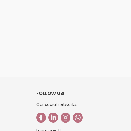
FOLLOW US!
Our social networks:
Language:
It