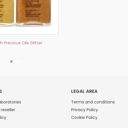
h Precious Oils Glitter
ADD
S
LEGAL AREA
boratories
Terms and conditions
reseller
Privacy Policy
licy
Cookie Policy