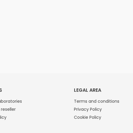
S
LEGAL AREA
boratories
Terms and conditions
reseller
Privacy Policy
licy
Cookie Policy