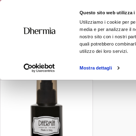
Free shipping
Questo sito web utilizza i
Utilizziamo i cookie per pe
media e per analizzare il no
nostro sito con i nostri par
quali potrebbero combinarle
curly hair
utilizzo dei loro servizi.
Showing the single result
Mostra dettagli