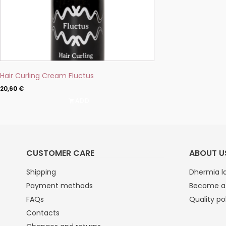
Hair Curling Cream Fluctus
20,60
€
ADD
CUSTOMER CARE
ABOUT U
Shipping
Dhermia la
Payment methods
Become a 
FAQs
Quality po
Contacts