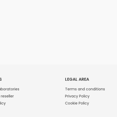
S
LEGAL AREA
boratories
Terms and conditions
reseller
Privacy Policy
licy
Cookie Policy