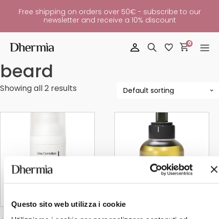
Free shipping on orders over 50€ - subscribe to our
newsletter and receive a 10% discount
0
beard
Showing all 2 results
Questo sito web utilizza i cookie