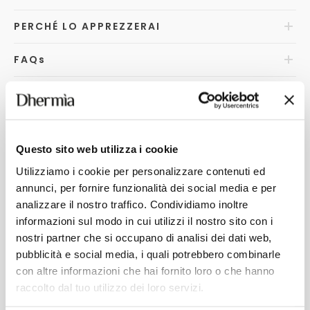
PERCHÉ LO APPREZZERAI
FAQ
s
COME RICICLARE
Questo sito web utilizza i cookie
POTREBBERO INTERESSARTI
Utilizziamo i cookie per personalizzare contenuti ed
annunci, per fornire funzionalità dei social media e per
analizzare il nostro traffico. Condividiamo inoltre
informazioni sul modo in cui utilizzi il nostro sito con i
nostri partner che si occupano di analisi dei dati web,
pubblicità e social media, i quali potrebbero combinarle
con altre informazioni che hai fornito loro o che hanno
raccolto dal tuo utilizzo dei loro servizi.