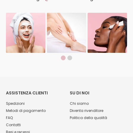
ASSISTENZA CLIENTI
SU DI NOI
Spedizioni
Chi siamo
Metodi di pagamento
Diventa rivenditore
FAQ
Politica della qualità
Contatti
Resi e recessi