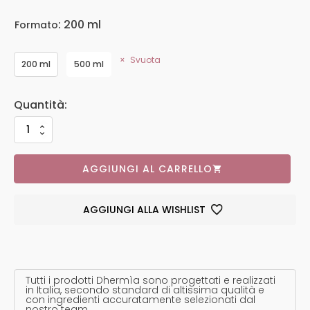
: 200 ml
Formato
Svuota
200 ml
500 ml
AGGIUNGI AL CARRELLO
AGGIUNGI ALLA WISHLIST
Tutti i prodotti Dhermìa sono progettati e realizzati
in Italia, secondo standard di altissima qualità e
con ingredienti accuratamente selezionati dal
nostro team.