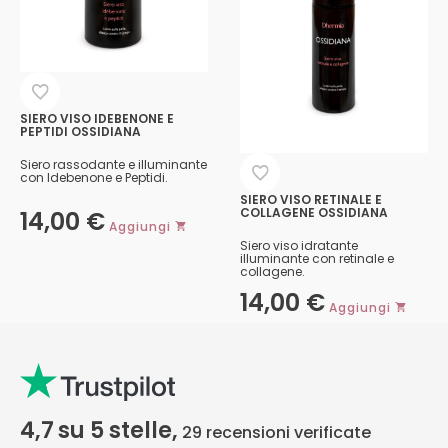
SIERO VISO IDEBENONE E
PEPTIDI OSSIDIANA
Siero rassodante e illuminante
con Idebenone e Peptidi.
SIERO VISO RETINALE E
COLLAGENE OSSIDIANA
14,00
€
Aggiungi
Siero viso idratante
illuminante con retinale e
collagene.
14,00
€
Aggiungi
4,7
su 5 stelle,
29
recensioni verificate