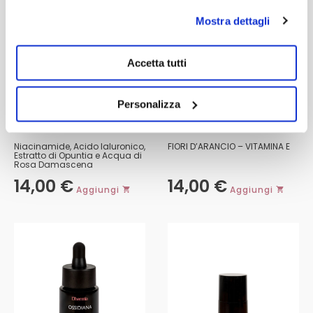
Mostra dettagli
Accetta tutti
Personalizza
MASCHERA VISO
STRUCCANTE BIFASICO
Niacinamide, Acido Ialuronico,
FIORI D’ARANCIO – VITAMINA E
Estratto di Opuntia e Acqua di
Rosa Damascena
14,00
€
14,00
€
Aggiungi
Aggiungi