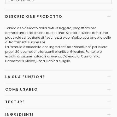
DESCRIZIONE PRODOTTO
Tonico viso delicato dalla texture leggera, progettato per
completare la detersione quotidiana. All’applicazione dona una
piacevole sensazione di freschezza e comfort, preparando la pelle
ai trattamenti successivi.
La formula è arricchita con ingredienti selezionati, noti per le loro
proprietà cosmetiche idratanti e lenitive: Glicerina, Pantenolo,
estratti di origine naturale di Avena, Calendula, Camomilla,
Hamamelis, Malva, Rosa Canina e Tiglio.
LA SUA FUNZIONE
COME USARLO
TEXTURE
INGREDIENTI