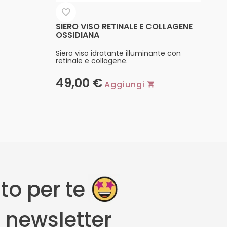
SIERO VISO RETINALE E COLLAGENE
OSSIDIANA
Siero viso idratante illuminante con
retinale e collagene.
49,00
€
Aggiungi
to per te
la newsletter