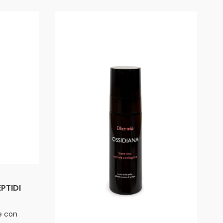
EPTIDI
e con