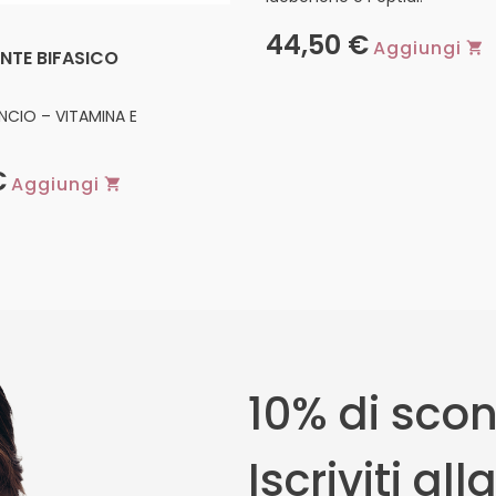
44,50
€
Aggiungi
TE BIFASICO
ANCIO – VITAMINA E
€
Aggiungi
10% di scon
Iscriviti al