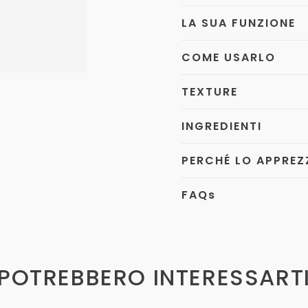
LA SUA FUNZIONE
COME USARLO
TEXTURE
INGREDIENTI
PERCHÉ LO APPREZ
FAQ
s
POTREBBERO INTERESSART