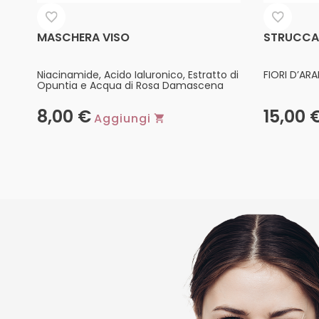
MASCHERA VISO
STRUCCAN
Niacinamide, Acido Ialuronico, Estratto di
FIORI D’AR
Opuntia e Acqua di Rosa Damascena
8,00
€
15,00
Aggiungi