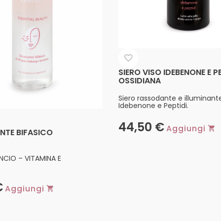
SIERO VISO IDEBENONE E P
OSSIDIANA
Siero rassodante e illuminant
Idebenone e Peptidi.
44,50
€
Aggiungi
TE BIFASICO
ANCIO – VITAMINA E
€
Aggiungi