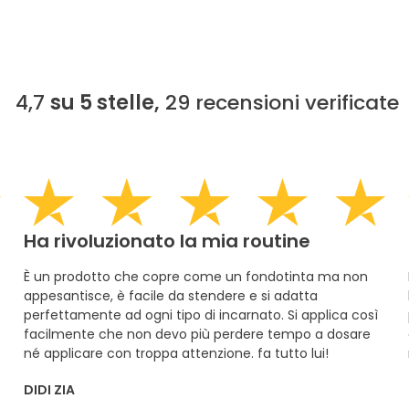
4,7
su 5 stelle,
29
recensioni verificate
Ha rivoluzionato la mia routine
È un prodotto che copre come un fondotinta ma non
appesantisce, è facile da stendere e si adatta
perfettamente ad ogni tipo di incarnato. Si applica così
facilmente che non devo più perdere tempo a dosare
né applicare con troppa attenzione. fa tutto lui!
DIDI ZIA