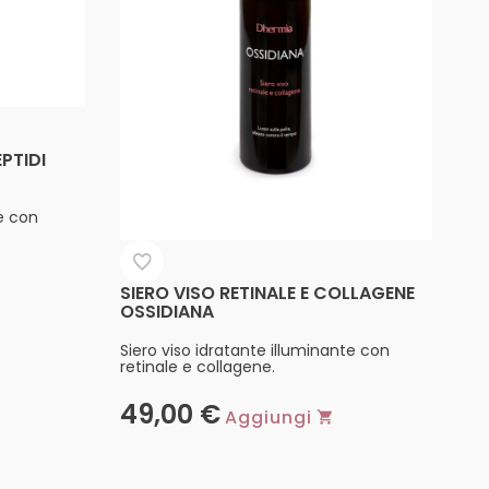
EPTIDI
e con
SIERO VISO RETINALE E COLLAGENE
OSSIDIANA
Siero viso idratante illuminante con
retinale e collagene.
49,00
€
Aggiungi