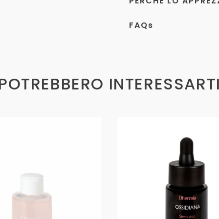
PERCHÉ LO APPREZ
FAQ
s
POTREBBERO INTERESSART