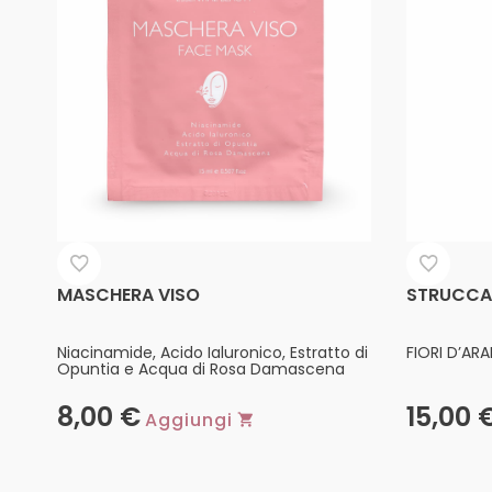
MASCHERA VISO
STRUCCAN
Niacinamide, Acido Ialuronico, Estratto di
FIORI D’AR
Opuntia e Acqua di Rosa Damascena
8,00
€
15,00
Aggiungi