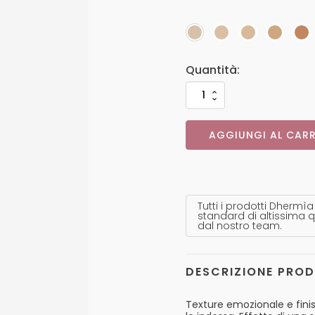
AGGIUNGI AL CARR
Tutti i prodotti Dhermìa
standard di altissima q
dal nostro team.
DESCRIZIONE PRO
Texture emozionale e finis