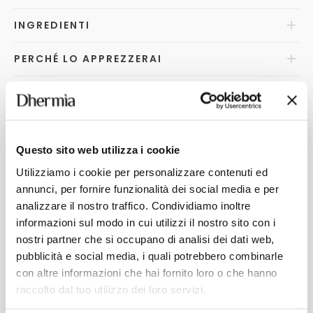
INGREDIENTI
PERCHÉ LO APPREZZERAI
FAQ
s
Questo sito web utilizza i cookie
POTREBBERO INTERESSARTI
Utilizziamo i cookie per personalizzare contenuti ed
annunci, per fornire funzionalità dei social media e per
analizzare il nostro traffico. Condividiamo inoltre
informazioni sul modo in cui utilizzi il nostro sito con i
nostri partner che si occupano di analisi dei dati web,
pubblicità e social media, i quali potrebbero combinarle
con altre informazioni che hai fornito loro o che hanno
raccolto dal tuo utilizzo dei loro servizi.