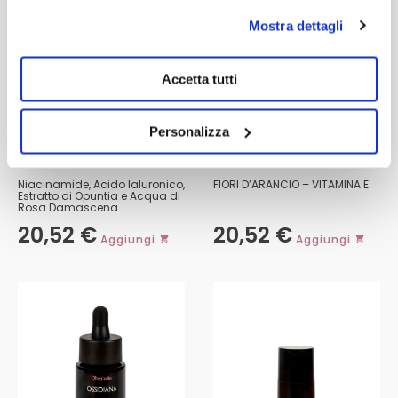
Mostra dettagli
Accetta tutti
Personalizza
MASCHERA VISO
STRUCCANTE BIFASICO
Niacinamide, Acido Ialuronico,
FIORI D’ARANCIO – VITAMINA E
Estratto di Opuntia e Acqua di
Rosa Damascena
20,52
€
20,52
€
Aggiungi
Aggiungi