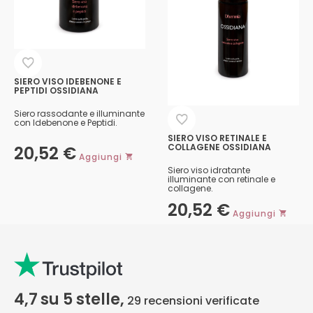
SIERO VISO IDEBENONE E
PEPTIDI OSSIDIANA
Siero rassodante e illuminante
con Idebenone e Peptidi.
SIERO VISO RETINALE E
COLLAGENE OSSIDIANA
20,52
€
Aggiungi
Siero viso idratante
illuminante con retinale e
collagene.
20,52
€
Aggiungi
4,7
su 5 stelle,
29
recensioni verificate