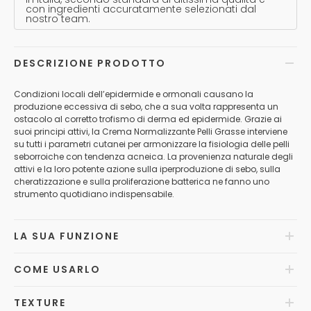
con ingredienti accuratamente selezionati dal
nostro team.
DESCRIZIONE PRODOTTO
Condizioni locali dell’epidermide e ormonali causano la
produzione eccessiva di sebo, che a sua volta rappresenta un
ostacolo al corretto trofismo di derma ed epidermide. Grazie ai
suoi principi attivi, la Crema Normalizzante Pelli Grasse interviene
su tutti i parametri cutanei per armonizzare la fisiologia delle pelli
seborroiche con tendenza acneica. La provenienza naturale degli
attivi e la loro potente azione sulla iperproduzione di sebo, sulla
cheratizzazione e sulla proliferazione batterica ne fanno uno
strumento quotidiano indispensabile.
LA SUA FUNZIONE
COME USARLO
TEXTURE