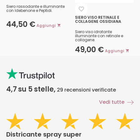
Siero rassodante e illuminante
con Idebenone e Peptidi.
SIERO VISO RETINALE E
COLLAGENE OSSIDIANA
44,50
€
Aggiungi
Siero viso idratante
illuminante con retinale e
collagene.
49,00
€
Aggiungi
4,7
su 5 stelle,
29
recensioni verificate
Vedi tutte
Districante spray super
H