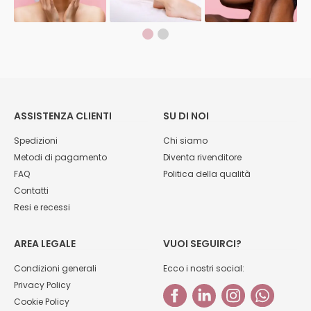
ASSISTENZA CLIENTI
SU DI NOI
Spedizioni
Chi siamo
Metodi di pagamento
Diventa rivenditore
FAQ
Politica della qualità
Contatti
Resi e recessi
AREA LEGALE
VUOI SEGUIRCI?
Condizioni generali
Ecco i nostri social:
Privacy Policy
Cookie Policy