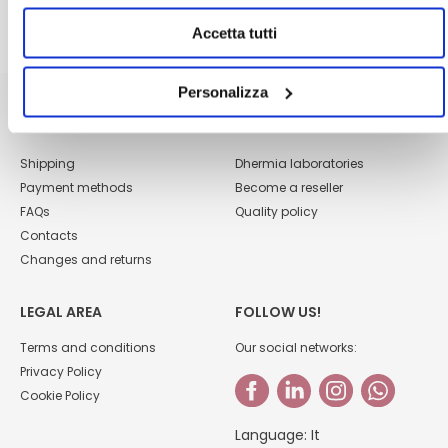
Accetta tutti
Personalizza
CUSTOMER CARE
ABOUT US
Shipping
Dhermia laboratories
Payment methods
Become a reseller
FAQs
Quality policy
Contacts
Changes and returns
LEGAL AREA
FOLLOW US!
Terms and conditions
Our social networks:
Privacy Policy
Cookie Policy
Language:
It