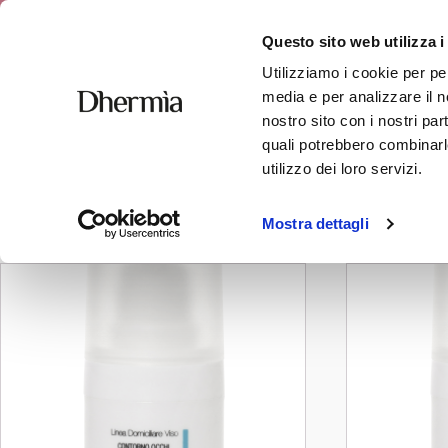
Free shipping
Questo sito web utilizza i
Utilizziamo i cookie per pe
media e per analizzare il no
nostro sito con i nostri par
quali potrebbero combinarle
borse
utilizzo dei loro servizi.
Showing all 2 results
Mostra dettagli