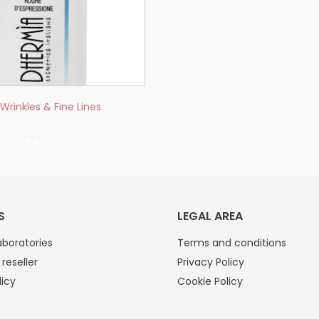
Wrinkles & Fine Lines
ADD
S
LEGAL AREA
boratories
Terms and conditions
reseller
Privacy Policy
licy
Cookie Policy