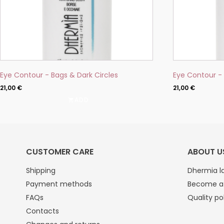
Eye Contour - Bags & Dark Circles
Eye Contour - 
21,00
€
21,00
€
ADD
CUSTOMER CARE
ABOUT U
Shipping
Dhermia la
Payment methods
Become a 
FAQs
Quality po
Contacts