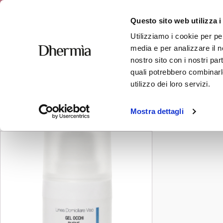
Spedizione 
Questo sito web utilizza i
Utilizziamo i cookie per pe
media e per analizzare il no
nostro sito con i nostri par
quali potrebbero combinarle
rughe
utilizzo dei loro servizi.
Visualizzazione del risultato
Mostra dettagli