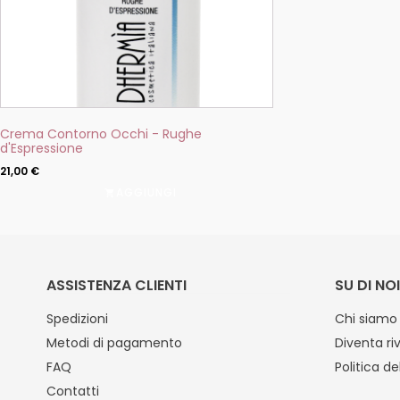
Crema Contorno Occhi - Rughe
d'Espressione
21,00
€
AGGIUNGI
ASSISTENZA CLIENTI
SU DI NOI
Spedizioni
Chi siamo
Metodi di pagamento
Diventa ri
FAQ
Politica de
Contatti