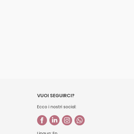
VUOI SEGUIRCI?
Ecco i nostri social:
Lingua:
En